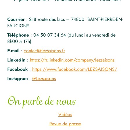
Courrier
: 218 route des lacs – 74800 SAINT-PIERRE-EN-
FAUCIGNY
Téléphone
: 04 50 07 34 64 (du lundi au vendredi de
8h00 à 17h)
E-mail
:
contact@lezsaisons.fr
LinkedIn
:
https://fr.linkedin.com/company/lezsaisons
Facebook
:
https://www.facebook.com/LEZSAISONS/
Instagram
:
@Lezsaisons
On parle de nous
Vidéos
Revue de presse