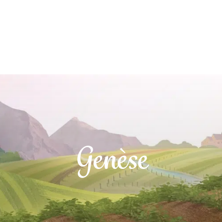
Genèse