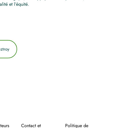
lité et l’équité.
eztroy
teurs
Contact et
Politique de