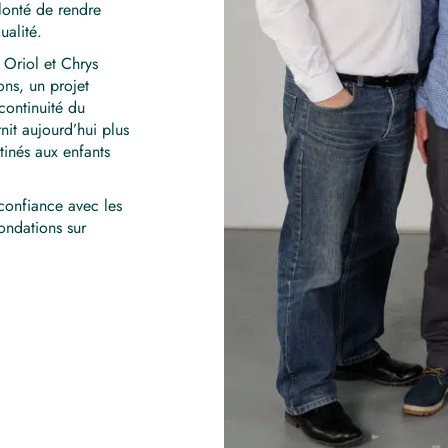
olonté de rendre
ualité.
 Oriol et Chrys
ons, un projet
 continuité du
it aujourd’hui plus
inés aux enfants
 confiance avec les
fondations sur