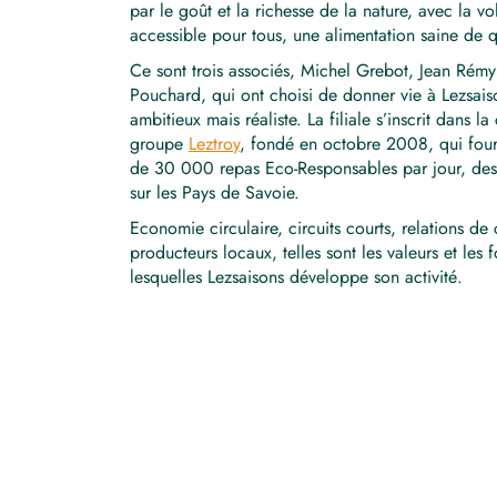
par le goût et la richesse de la nature, avec la v
accessible pour tous, une alimentation saine de q
Ce sont trois associés, Michel Grebot, Jean Rémy
Pouchard, qui ont choisi de donner vie à Lezsais
ambitieux mais réaliste. La filiale s’inscrit dans la
groupe
Leztroy
, fondé en octobre 2008, qui fourn
de 30 000 repas Eco-Responsables par jour, dest
sur les Pays de Savoie.
Economie circulaire, circuits courts, relations de
producteurs locaux, telles sont les valeurs et les 
lesquelles Lezsaisons développe son activité.