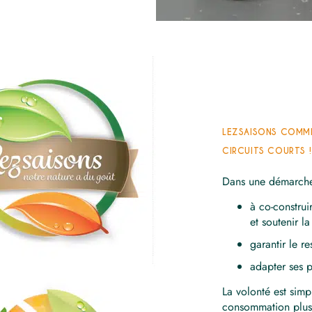
LEZSAISONS COMME
CIRCUITS COURTS !
Dans une démarche 
à co-construi
et soutenir la
garantir le r
adapter ses 
La volonté est sim
consommation plus 